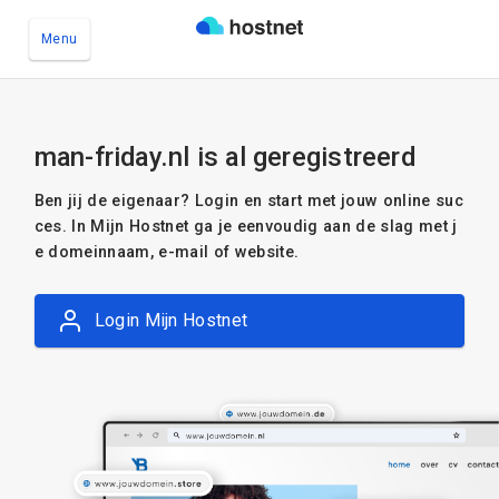
Menu
Ga naar de hoofdinhoud
man-friday.nl is al geregistreerd
Ben jij de eigenaar? Login en start met jouw online suc
ces. In Mijn Hostnet ga je eenvoudig aan de slag met j
e domeinnaam, e-mail of website.
Login Mijn Hostnet